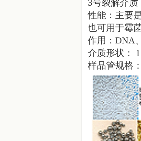
3号裂解介质
性能：主要是
也可用于霉
作用：DNA
介质形状： 
样品管规格：2m