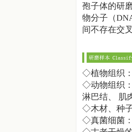
孢子体的研
物分子（DN
间不存在交
◇植物组织
◇动物组织
淋巴结、 肌
◇木材、种
◇真菌细菌