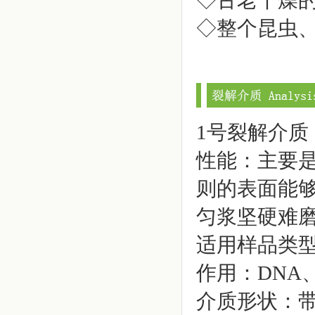
◇古老干燥
◇整个昆虫
1号裂解介质
性能：主要
则的表面能
匀浆坚硬难
适用样品类
作用：DNA
介质形状：