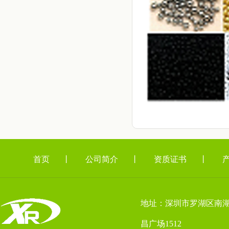
首页
丨
公司简介
丨
资质证书
丨
地址：深圳市罗湖区南湖
昌广场1512